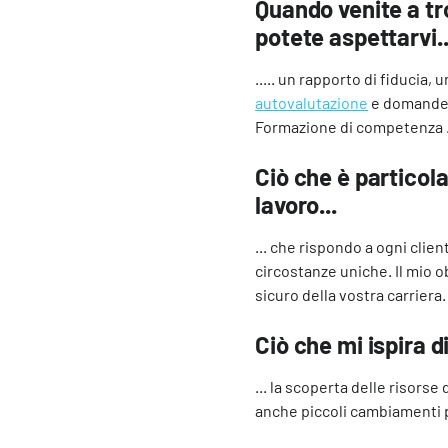
Quando venite a tr
potete aspettarvi..
..... un rapporto di fiducia,
autovalutazione
e domande m
Formazione di competenza 
Ciò che è partico
lavoro...
... che rispondo a ogni cli
circostanze uniche. Il mio 
sicuro della vostra carriera.
Ciò che mi ispira di
... la scoperta delle risorse
anche piccoli cambiamenti 