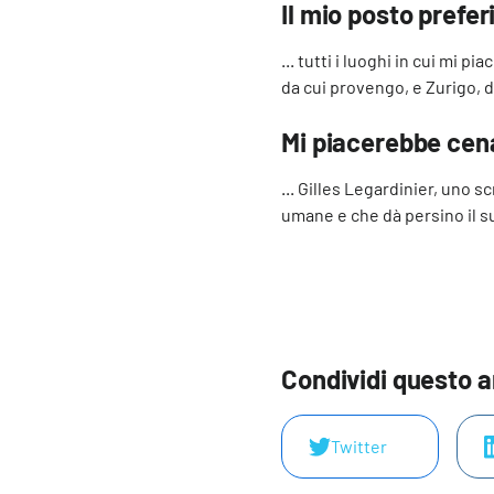
Il mio posto preferi
... tutti i luoghi in cui mi p
da cui provengo, e Zurigo, 
Mi piacerebbe cen
... Gilles Legardinier, uno 
umane e che dà persino il su
Condividi questo a
Twitter