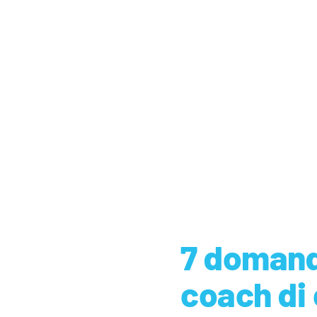
7 domande
coach di 