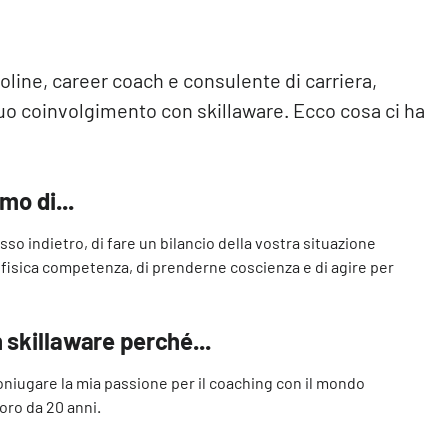
line, career coach e consulente di carriera,
o coinvolgimento con skillaware. Ecco cosa ci ha
mo di...
passo indietro, di fare un bilancio della vostra situazione
a fisica competenza, di prenderne coscienza e di agire per
 skillaware perché...
 coniugare la mia passione per il coaching con il mondo
boro da 20 anni.