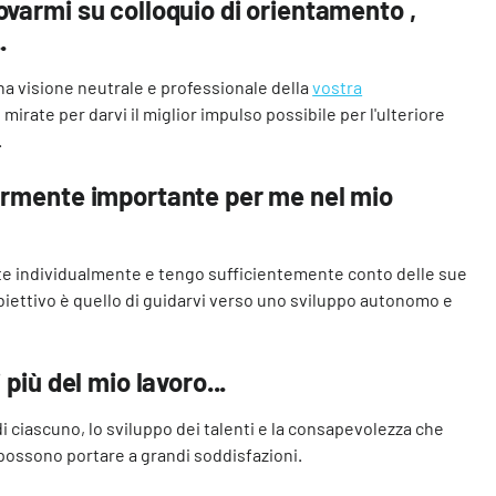
ovarmi su colloquio di orientamento ,
.
 una visione neutrale e professionale della
vostra
irate per darvi il miglior impulso possibile per l'ulteriore
.
larmente importante per me nel mio
ente individualmente e tengo sufficientemente conto delle sue
obiettivo è quello di guidarvi verso uno sviluppo autonomo e
 più del mio lavoro...
 di ciascuno, lo sviluppo dei talenti e la consapevolezza che
possono portare a grandi soddisfazioni.