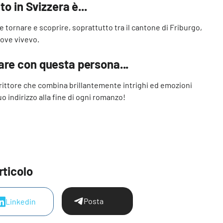
to in Svizzera è...
iace tornare e scoprire, soprattutto tra il cantone di Friburgo,
dove vivevo.
are con questa persona...
scrittore che combina brillantemente intrighi ed emozioni
o indirizzo alla fine di ogni romanzo!
rticolo
Posta
Linkedin