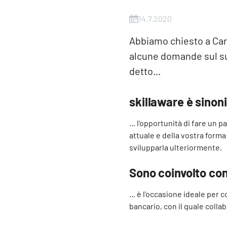
14.7.2020
Abbiamo chiesto a Caro
alcune domande sul su
detto...
skillaware è sinoni
... l'opportunità di fare un 
attuale e della vostra form
svilupparla ulteriormente.
Sono coinvolto con
... è l'occasione ideale per
bancario, con il quale colla