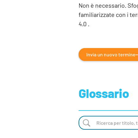
Non è necessario. Sfog
familiarizzate con i te
4.0 .
Invia un nuovo termine
Glossario