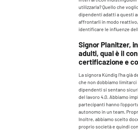
utilizzarla? Quello che vogl
dipendenti adatti a questi 
affrontarli in modo reattivo
identificare le influenze de
Signor Planitzer, i
adulti, qual è il c
certificazione e co
La signora Kündig l'ha già de
che non dobbiamo limitarci
dipendenti si sentano sicuri 
del lavoro 4.0. Abbiamo impl
partecipanti hanno l'opport
autonomo in un team. Proprio
Inoltre, abbiamo scelto doce
proprio società e quindi co