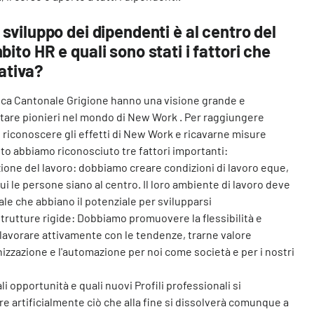
 sviluppo dei dipendenti è al centro del
bito HR e quali sono stati i fattori che
iativa?
ca Cantonale Grigione hanno una visione grande e
tare pionieri nel mondo di New Work . Per raggiungere
riconoscere gli effetti di New Work e ricavarne misure
o abbiamo riconosciuto tre fattori importanti:
ione del lavoro: dobbiamo creare condizioni di lavoro eque,
i le persone siano al centro. Il loro ambiente di lavoro deve
le che abbiano il potenziale per svilupparsi
rutture rigide: Dobbiamo promuovere la flessibilità e
o lavorare attivamente con le tendenze, trarne valore
izzazione e l'automazione per noi come società e per i nostri
 opportunità e quali nuovi Profili professionali si
 artificialmente ciò che alla fine si dissolverà comunque a