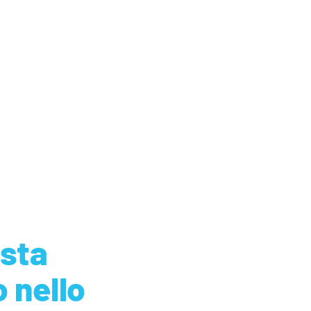
 sta
 nello