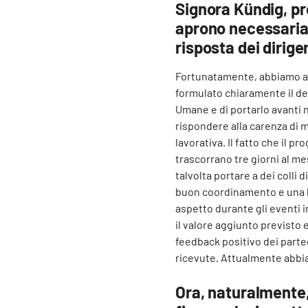
Signora Kündig, p
aprono necessariam
risposta dei dirig
Fortunatamente, abbiamo av
formulato chiaramente il de
Umane e di portarlo avanti n
rispondere alla carenza di 
lavorativa. Il fatto che il 
trascorrano tre giorni al m
talvolta portare a dei colli 
buon coordinamento e una b
aspetto durante gli eventi in
il valore aggiunto previsto e
feedback positivo dei partec
ricevute. Attualmente abbia
Ora, naturalmente,