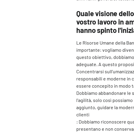
Quale visione dello
vostro lavoro in am
hanno spinto l'iniz
Le Risorse Umane della Ban
importante: vogliamo diven
questo obiettivo, dobbiamo 
adeguate. A questo proposit
Concentrarsi sull'umanizzaz
responsabili e moderne in cu
essere concepito in modo ta
Dobbiamo abbandonare le st
l'agilità, solo così possiam
aggiunto, guidare la modern
clienti
: Dobbiamo riconoscere quali
presentano e non conservare