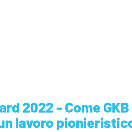
ward 2022 - Come GKB
n lavoro pionieristico