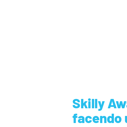
Skilly A
facendo u