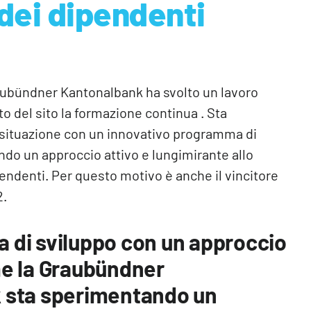
dei dipendenti
raubündner Kantonalbank ha svolto un lavoro
to del sito la formazione continua . Sta
situazione con un innovativo programma di
ando un approccio attivo e lungimirante allo
pendenti. Per questo motivo è anche il vincitore
2.
di sviluppo con un approccio
e la Graubündner
 sta sperimentando un