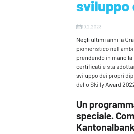
sviluppo 
19.2.2023
Negli ultimi anni la G
pionieristico nell'ambi
prendendo in mano la 
certificati e sta adott
sviluppo dei propri di
dello Skilly Award 202
Un programma 
speciale. Com
Kantonalbank