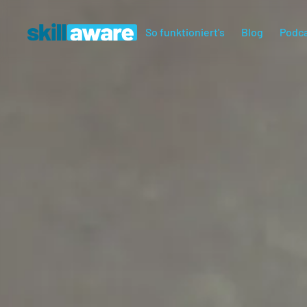
So funktioniert's
Blog
Podc