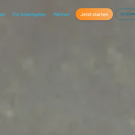
ast
Für Arbeitgeber
Partner
Jetzt starten
MENU