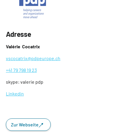
Adresse
Valérie Cocatrix
vscocatrix@pdpeurope.ch
+41 79 798 19 23
skype: valerie pdp
Linkedin
Zur Webseite