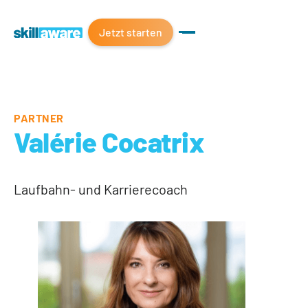
Jetzt starten
PARTNER
Valérie Cocatrix
Laufbahn- und Karrierecoach