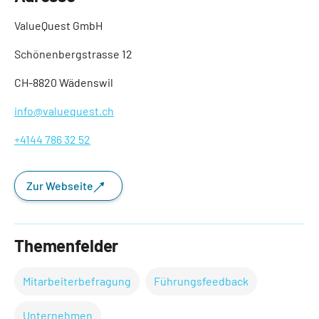
ValueQuest GmbH
Schönenbergstrasse 12
CH-8820 Wädenswil
info@valuequest.ch
+4144 786 32 52
Zur Webseite
Themenfelder
Mitarbeiterbefragung
Führungsfeedback
Unternehmen