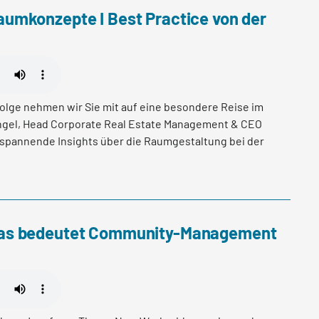
.
umkonzepte I Best Practice von der
olge nehmen wir Sie mit auf eine besondere Reise im
ngel, Head Corporate Real Estate Management & CEO
 spannende Insights über die Raumgestaltung bei der
as bedeutet Community-Management