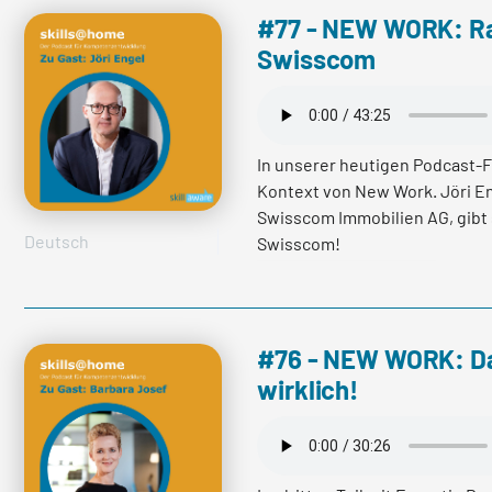
Mitarbeitenden besser kennen
#77 - NEW WORK: Ra
Swisscom
mehr lesen
In unserer heutigen Podcast-F
Kontext von New Work. Jöri E
Swisscom Immobilien AG, gibt
Deutsch
Swisscom!
mehr lesen
#76 - NEW WORK: D
wirklich!