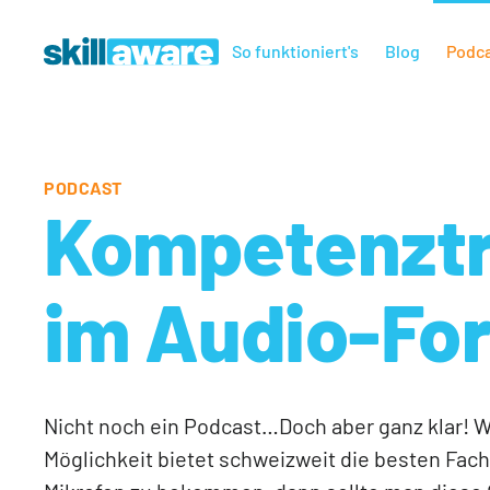
So funktioniert's
Blog
Podc
PODCAST
Kompetenztr
im Audio-Fo
Nicht noch ein Podcast…Doch aber ganz klar! We
Möglichkeit bietet schweizweit die besten Fac