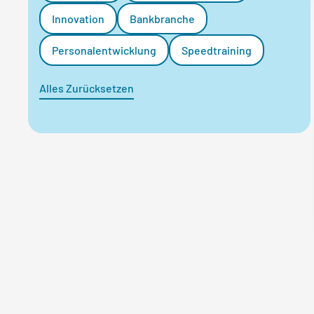
Innovation
Bankbranche
Personalentwicklung
Speedtraining
Alles Zurücksetzen