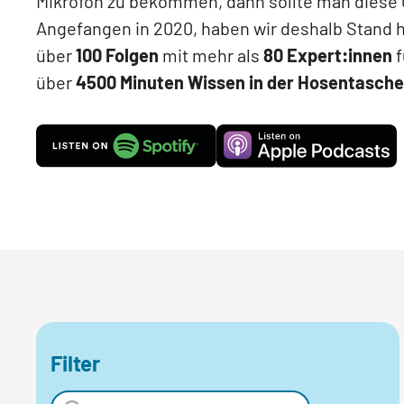
Mikrofon zu bekommen, dann sollte man diese
Angefangen in 2020, haben wir deshalb Stand 
über
100 Folgen
mit mehr als
80 Expert:innen
f
über
4500 Minuten Wissen in der Hosentasche
Filter