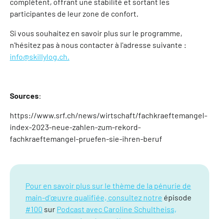
complètent, offrant une stabilité et sortant les
participantes de leur zone de confort.
Si vous souhaitez en savoir plus sur le programme,
n'hésitez pas à nous contacter à l'adresse suivante :
info@skillylog.ch.
Sources
:
https://www.srf.ch/news/wirtschaft/fachkraeftemangel-
index-2023-neue-zahlen-zum-rekord-
fachkraeftemangel-pruefen-sie-ihren-beruf
Pour en savoir plus sur le thème de la pénurie de
main-d'œuvre qualifiée, consultez notre
épisode
#100
sur
Podcast avec Caroline Schultheiss,