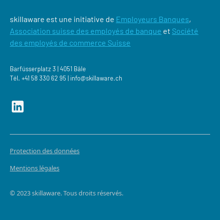
skillaware est une initiative de
Employeurs Banques
,
Association suisse des employés de banque
et
Société
des employés de commerce Suisse
Barfüsserplatz 3 | 4051 Bâle
Tél.
+41 58 330 62 95 |
‍info@skillaware.ch
Protection des données
Mentions légales
© 2023 skillaware. Tous droits réservés.