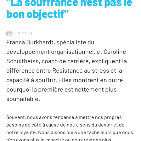
"La souffrance n'est pas le
bon objectif"
4.12.2019
Franca Burkhardt, spécialiste du
développement organisationnel, et Caroline
Schultheiss, coach de carrière, expliquent la
différence entre Résistance au stress et la
capacité à souffrir. Elles montrent en outre
pourquoi la première est nettement plus
souhaitable.
Souvent, nous avons tendance à mettre nos propres
besoins de côté à cause de notre sens du devoir et de
notre loyauté. Nous disons oui à une tâche alors que nous
n'en avons plus la capacité ou nous restons plus