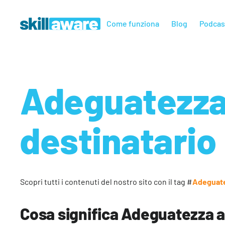
Come funziona
Blog
Podcas
Adeguatezza
destinatario
Scopri tutti i contenuti del nostro sito con il tag #
Adeguate
Cosa significa Adeguatezza a