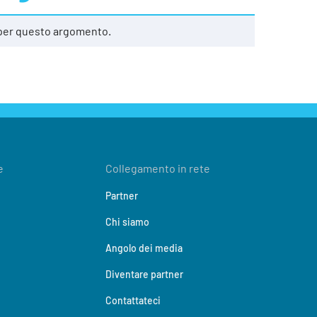
 per questo argomento.
e
Collegamento in rete
Partner
Chi siamo
Angolo dei media
Diventare partner
Contattateci