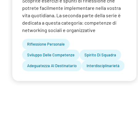
Scoprite esercizi e spunti di riflessione che
potrete facilmente implementare nella vostra
vita quotidiana. La seconda parte della serie è
dedicata a questa categoria: competenze di
networking sociali e organizzative
Riflessione Personale
Sviluppo Delle Competenze
Spirito Di Squadra
Adeguatezza Al Destinatario
Interdisciplinarietà