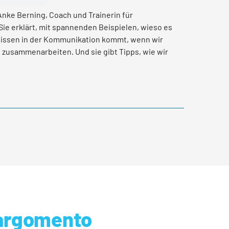
 Anke Berning, Coach und Trainerin für
Sie erklärt, mit spannenden Beispielen, wieso es
issen in der Kommunikation kommt, wenn wir
 zusammenarbeiten. Und sie gibt Tipps, wie wir
petenz stärken können.
'argomento