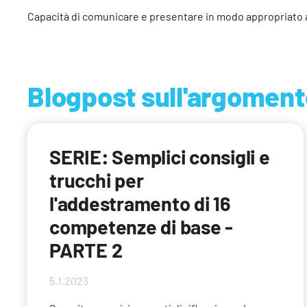
Capacità di comunicare e presentare in modo appropriato a
Blogpost sull'argoment
SERIE: Semplici consigli e
trucchi per
l'addestramento di 16
competenze di base -
PARTE 2
5.1.2023