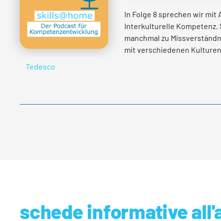
In Folge 8 sprechen wir mit
Interkulturelle Kompetenz. 
manchmal zu Missverständn
mit verschiedenen Kulturen
unsere interkulturelle Kom
Tedesco
Per saperne di più
schede informative all