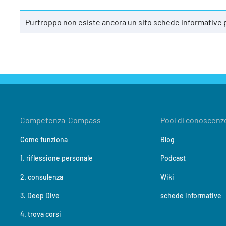
Purtroppo non esiste ancora un sito schede informative
Competenza-Compass
Pool di conoscenz
Come funziona
Blog
1. riflessione personale
Podcast
2. consulenza
Wiki
3. Deep Dive
schede informative
4. trova corsi