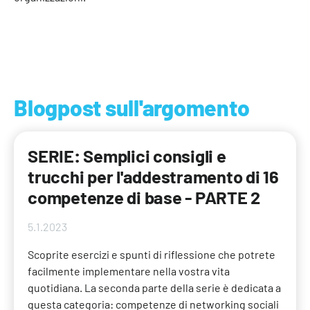
Blogpost sull'argomento
SERIE: Semplici consigli e
trucchi per l'addestramento di 16
competenze di base - PARTE 2
5.1.2023
Scoprite esercizi e spunti di riflessione che potrete
facilmente implementare nella vostra vita
quotidiana. La seconda parte della serie è dedicata a
questa categoria: competenze di networking sociali