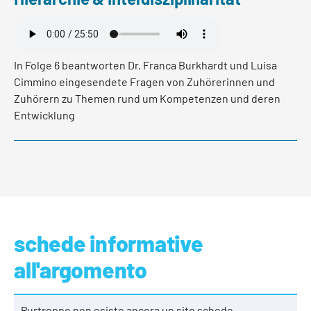
In Folge 6 beantworten Dr. Franca Burkhardt und Luisa
Cimmino eingesendete Fragen von Zuhörerinnen und
Zuhörern zu Themen rund um Kompetenzen und deren
Entwicklung
Per saperne di più
schede informative
all'argomento
Purtroppo non esiste ancora un sito schede