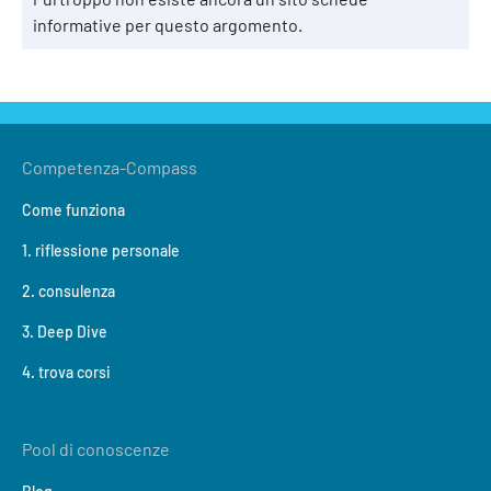
informative per questo argomento.
Competenza-Compass
Come funziona
1. riflessione personale
2. consulenza
3. Deep Dive
4. trova corsi
Pool di conoscenze