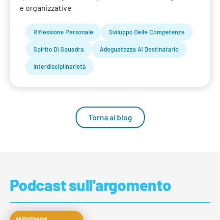
e organizzative
Riflessione Personale
Sviluppo Delle Competenze
Spirito Di Squadra
Adeguatezza Al Destinatario
Interdisciplinarietà
Torna al blog
Podcast sull'argomento