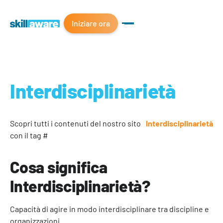
Iniziare ora
Interdisciplinarietà
Scopri tutti i contenuti del nostro sito
Interdisciplinarietà
con il tag #
Cosa significa
Interdisciplinarietà?
Capacità di agire in modo interdisciplinare tra discipline e
organizzazioni.