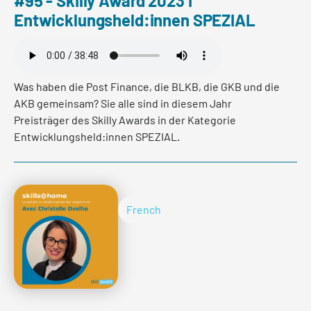
#95 - Skilly Award 2023 I
Entwicklungsheld:innen SPEZIAL
Was haben die Post Finance, die BLKB, die GKB und die
AKB gemeinsam? Sie alle sind in diesem Jahr
Preisträger des Skilly Awards in der Kategorie
Entwicklungsheld:innen SPEZIAL.
Konkret ging die Auszeichnung an Mitarbeitende und
Führungskräfte aus dem Back-Office, die an der
Ausarbeitung oder direkt an der Teilnahme des
French
Lehrgangs Banking Operations Future-Fit beteiligt
waren, sowie an die involvierten HR-Verantwortlichen.
Im Podcast hören wir gemeinsam einige
Rückmeldungen der Beteiligten an und erklären,
warum die Personen den Skilly Award besonders
verdient haben!