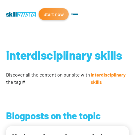
Start now
interdisciplinary skills
Discover all the content on our site with
interdisciplinary
the tag #
skills
Blogposts on the topic