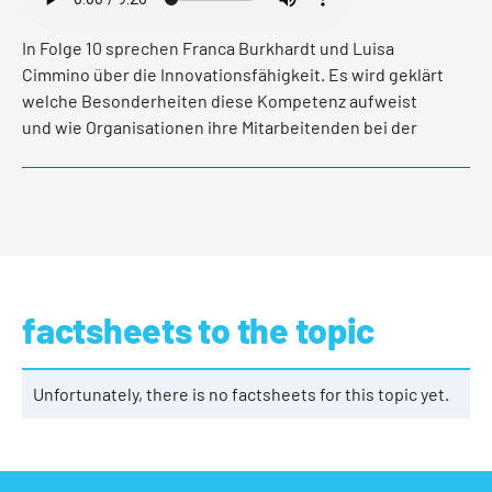
In Folge 10 sprechen Franca Burkhardt und Luisa
Cimmino über die Innovationsfähigkeit. Es wird geklärt
welche Besonderheiten diese Kompetenz aufweist
und wie Organisationen ihre Mitarbeitenden bei der
Entfaltung dieser Kompetenz aktiv unterstützen
können.
Read more
factsheets to the topic
Unfortunately, there is no factsheets for this topic yet.