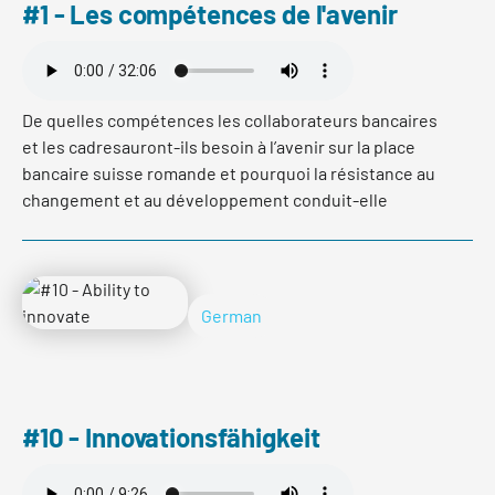
#1 - Les compétences de l'avenir
De quelles compétences les collaborateurs bancaires
et les cadresauront-ils besoin à l’avenir sur la place
bancaire suisse romande et pourquoi la résistance au
changement et au développement conduit-elle
souvent à la solution d’un problème? Helene Ducret,
conseillère professionnelle, répond à ces questions et
à bien d’autres à l’occasion d’un entretien avec Franca
Burkhardt. Découvrez le premier épisode de
German
skills@home – le podcast du développement des
compétences.
#10 - Innovationsfähigkeit
Read more