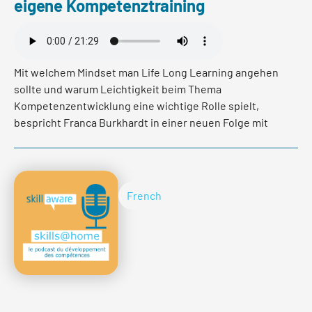
eigene Kompetenztraining
Mit welchem Mindset man Life Long Learning angehen
sollte und warum Leichtigkeit beim Thema
Kompetenzentwicklung eine wichtige Rolle spielt,
bespricht Franca Burkhardt in einer neuen Folge mit
René Beeler, Gründer der Plattform Evrlearn.
Ausserdem verraten beide, wie sie sich persönlich
immer wieder dazu motivieren, die eigenen
Kompetenzen kontinuierlich zu trainieren.
French
Read more