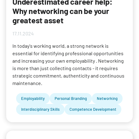
Underestimated career help:
Why networking can be your
greatest asset
17.11.2024
In today's working world, a strong network is
essential for identifying professional opportunities
and increasing your own employability . Networking
is more than just collecting contacts - it requires
strategic commitment, authenticity and continuous
maintenance.
Employability
Personal Branding
Networking
Interdisciplinary Skills
Competence Development