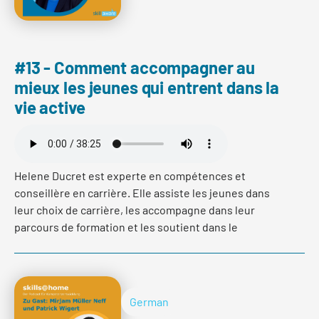
Read more
#13 - Comment accompagner au
mieux les jeunes qui entrent dans la
vie active
Helene Ducret est experte en compétences et
conseillère en carrière. Elle assiste les jeunes dans
leur choix de carrière, les accompagne dans leur
parcours de formation et les soutient dans le
développement de leurs compétences. Dans ce
podcast, Hélène a parlé de son travail et donne des
conseils sur la manière d'accompagner au mieux les
jeunes dans cette phase exigeante, que ce soit en tant
German
que parent ou en tant qu'entreprise formatrice.