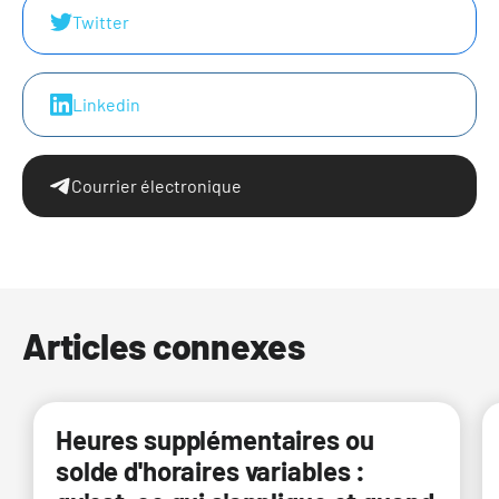
Twitter
Linkedin
Courrier électronique
Articles connexes
Heures supplémentaires ou
solde d'horaires variables :