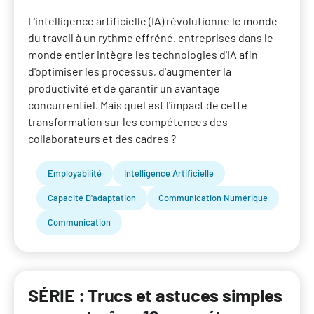
L'intelligence artificielle (IA) révolutionne le monde
du travail à un rythme effréné. entreprises dans le
monde entier intègre les technologies d'IA afin
d'optimiser les processus, d'augmenter la
productivité et de garantir un avantage
concurrentiel. Mais quel est l'impact de cette
transformation sur les compétences des
collaborateurs et des cadres ?
Employabilité
Intelligence Artificielle
Capacité D'adaptation
Communication Numérique
Communication
SÉRIE : Trucs et astuces simples