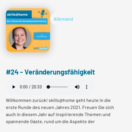
Einblicke über die Chancen und Herausforderungen
dieser Veränderung.
Allemand
lire plus
#24 - Veränderungsfähigkeit
Willkommen zurück! skills@home geht heute in die
erste Runde des neuen Jahres 2021. Freuen Sie sich
auch in diesem Jahr auf inspirierende Themen und
spannende Gäste, rund um die Aspekte der
Kompetenzentwicklung und Life Long Learning. In der