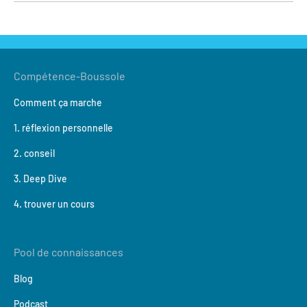
Compétence-Boussole
Comment ça marche
1. réflexion personnelle
2. conseil
3. Deep Dive
4. trouver un cours
Pool de connaissances
Blog
Podcast