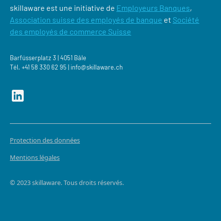
skillaware est une initiative de
Employeurs Banques
,
Association suisse des employés de banque
et
Société
des employés de commerce Suisse
Barfüsserplatz 3 | 4051 Bâle
Tél.
+41 58 330 62 95 |
‍info@skillaware.ch
Protection des données
Mentions légales
© 2023 skillaware. Tous droits réservés.