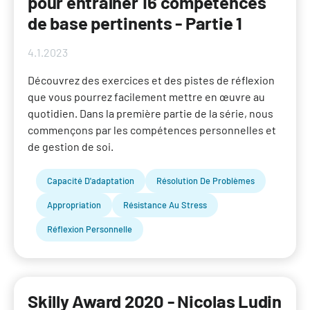
pour entraîner 16 compétences
de base pertinents - Partie 1
4.1.2023
Découvrez des exercices et des pistes de réflexion
que vous pourrez facilement mettre en œuvre au
quotidien. Dans la première partie de la série, nous
commençons par les compétences personnelles et
de gestion de soi.
Capacité D'adaptation
Résolution De Problèmes
Appropriation
Résistance Au Stress
Réflexion Personnelle
Skilly Award 2020 - Nicolas Ludin