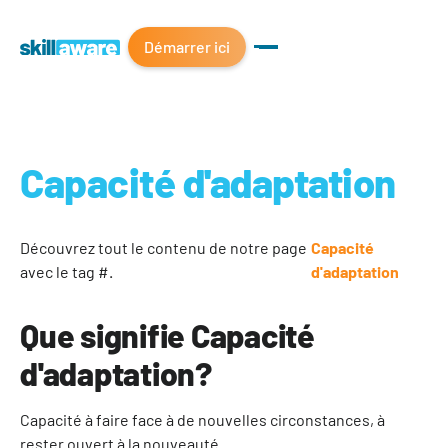
Démarrer ici
Capacité d'adaptation
Découvrez tout le contenu de notre page
Capacité
avec le tag #.
d'adaptation
Que signifie Capacité
d'adaptation?
Capacité à faire face à de nouvelles circonstances, à
rester ouvert à la nouveauté.