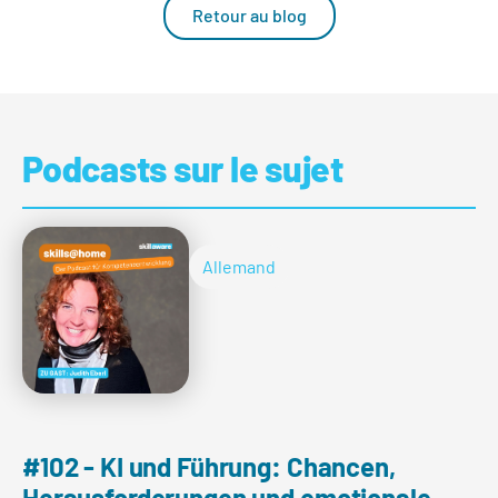
Retour au blog
Podcasts sur le sujet
Allemand
#102 - KI und Führung: Chancen,
Herausforderungen und emotionale