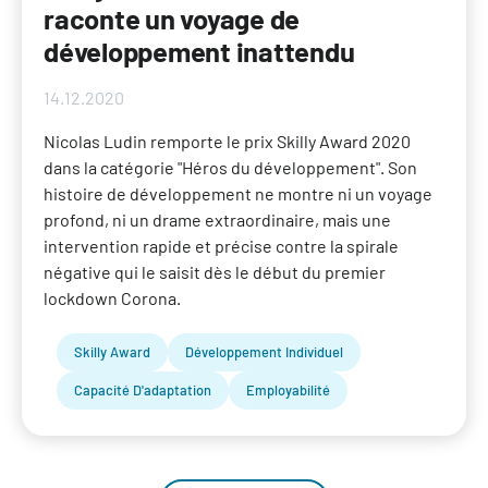
raconte un voyage de
développement inattendu
14.12.2020
Nicolas Ludin remporte le prix Skilly Award 2020
dans la catégorie "Héros du développement". Son
histoire de développement ne montre ni un voyage
profond, ni un drame extraordinaire, mais une
intervention rapide et précise contre la spirale
négative qui le saisit dès le début du premier
lockdown Corona.
Skilly Award
Développement Individuel
Capacité D'adaptation
Employabilité