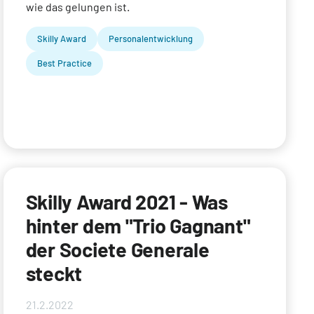
wie das gelungen ist.
Skilly Award
Personalentwicklung
Best Practice
Skilly Award 2021 - Was
hinter dem "Trio Gagnant"
der Societe Generale
steckt
21.2.2022