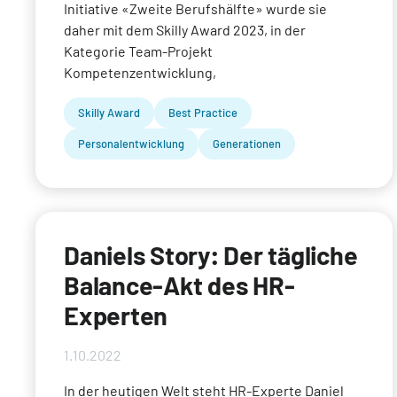
Initiative «Zweite Berufshälfte» wurde sie
daher mit dem Skilly Award 2023, in der
Kategorie Team-Projekt
Kompetenzentwicklung,
Skilly Award
Best Practice
Personalentwicklung
Generationen
Daniels Story: Der tägliche
Balance-Akt des HR-
Experten
1.10.2022
In der heutigen Welt steht HR-Experte Daniel