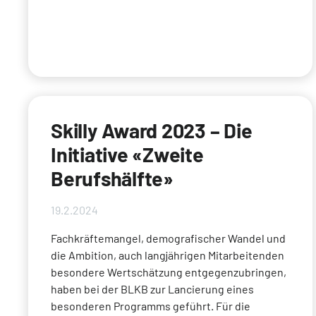
Skilly Award 2023 – Die
Initiative «Zweite
Berufshälfte»
19.2.2024
Fachkräftemangel, demografischer Wandel und
die Ambition, auch langjährigen Mitarbeitenden
besondere Wertschätzung entgegenzubringen,
haben bei der BLKB zur Lancierung eines
besonderen Programms geführt. Für die