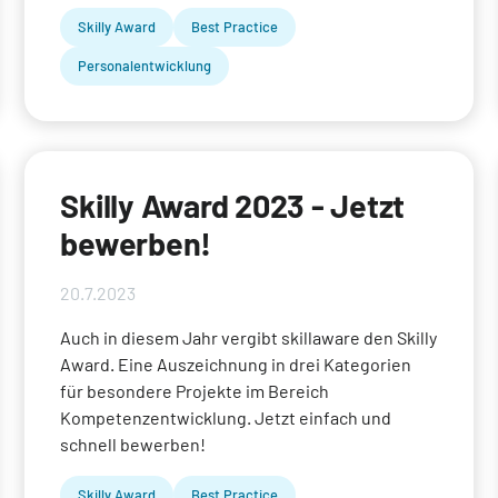
Skilly Award
Best Practice
Personalentwicklung
Skilly Award 2023 - Jetzt
bewerben!
20.7.2023
Auch in diesem Jahr vergibt skillaware den Skilly
Award. Eine Auszeichnung in drei Kategorien
für besondere Projekte im Bereich
Kompetenzentwicklung. Jetzt einfach und
schnell bewerben!
Skilly Award
Best Practice