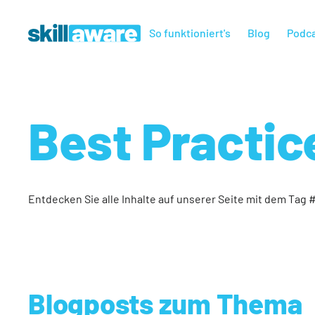
So funktioniert's
Blog
Podc
Best Practic
Entdecken Sie alle Inhalte auf unserer Seite mit dem Tag 
Blogposts zum Thema