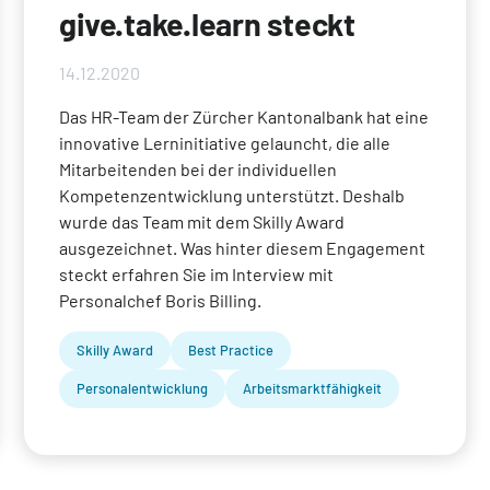
give.take.learn steckt
14.12.2020
Das HR-Team der Zürcher Kantonalbank hat eine
innovative Lerninitiative gelauncht, die alle
Mitarbeitenden bei der individuellen
Kompetenzentwicklung unterstützt. Deshalb
wurde das Team mit dem Skilly Award
ausgezeichnet. Was hinter diesem Engagement
steckt erfahren Sie im Interview mit
Personalchef Boris Billing.
Skilly Award
Best Practice
Personalentwicklung
Arbeitsmarktfähigkeit