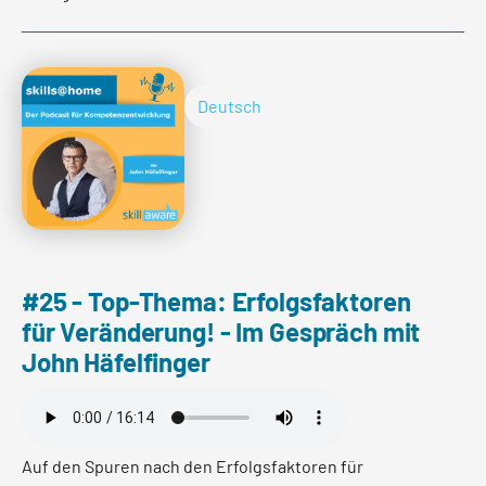
Emotionen er auslöst und wie es gelingen kann, die
Motivation und den Gemeinschaftsgedanken auf Dauer
zu stärken.
Deutsch
mehr lesen
#25 - Top-Thema: Erfolgsfaktoren
für Veränderung! - Im Gespräch mit
John Häfelfinger
Auf den Spuren nach den Erfolgsfaktoren für