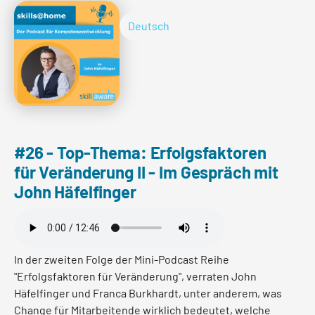
Deutsch
mehr lesen
#26 - Top-Thema: Erfolgsfaktoren
für Veränderung II - Im Gespräch mit
John Häfelfinger
In der zweiten Folge der Mini-Podcast Reihe
"Erfolgsfaktoren für Veränderung", verraten John
Häfelfinger und Franca Burkhardt, unter anderem, was
Change für Mitarbeitende wirklich bedeutet, welche