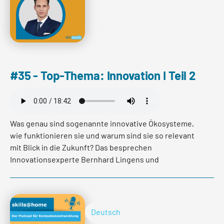
mehr lesen
#35 - Top-Thema: Innovation I Teil 2
Was genau sind sogenannte innovative Ökosysteme,
wie funktionieren sie und warum sind sie so relevant
mit Blick in die Zukunft? Das besprechen
Innovationsexperte Bernhard Lingens und
Organisationsentwicklerin Franca Burkhardt im
zweiten Teil der Reihe zum Top-Thema Innovation.
Deutsch