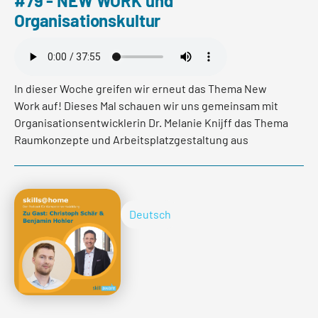
#79 - NEW WORK und
Organisationskultur
In dieser Woche greifen wir erneut das Thema New
Work auf! Dieses Mal schauen wir uns gemeinsam mit
Organisationsentwicklerin Dr. Melanie Knijff das Thema
Raumkonzepte und Arbeitsplatzgestaltung aus
organisationskultureller und personalstrategischer
Sicht an.
Deutsch
mehr lesen