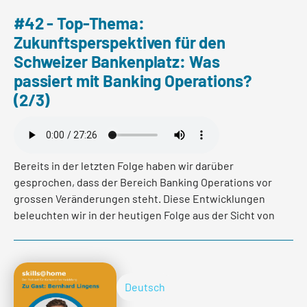
#42 - Top-Thema:
Zukunftsperspektiven für den
Schweizer Bankenplatz: Was
passiert mit Banking Operations?
(2/3)
Bereits in der letzten Folge haben wir darüber
gesprochen, dass der Bereich Banking Operations vor
grossen Veränderungen steht. Diese Entwicklungen
beleuchten wir in der heutigen Folge aus der Sicht von
zwei Transformationsexperten. Es wird unter anderem
der Frage nachgegangen, welche Auswirkung die
Veränderungen auf die strukturellen und
organisatorischen Elemente in Banken haben.
Deutsch