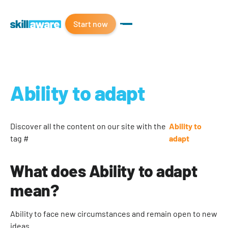
Start now
Ability to adapt
Discover all the content on our site with the
Ability to
tag #
adapt
What does Ability to adapt
mean?
Ability to face new circumstances and remain open to new
ideas.