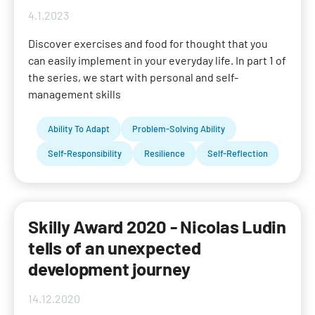
4.1.2023
Discover exercises and food for thought that you
can easily implement in your everyday life. In part 1 of
the series, we start with personal and self-
management skills
Ability To Adapt
Problem-Solving Ability
Self-Responsibility
Resilience
Self-Reflection
Skilly Award 2020 - Nicolas Ludin
tells of an unexpected
development journey
14.12.2020