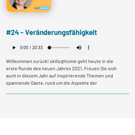
#24 - Veränderungsfähigkeit
Willkommen zurück! skills@home geht heute in die
erste Runde des neuen Jahres 2021. Freuen Sie sich
auch in diesem Jahr auf inspirierende Themen und
spannende Gäste, rund um die Aspekte der
Kompetenzentwicklung und Life Long Learning. In der
ersten Folge im neuen Jahr haben wir mit Caroline
Schubiger, Leiterin Beruf und Beratung vom
Kaufmännischen Verband Schweiz sprechen dürfen
und erfahren unter anderem was Veränderung für sie
im beruflichen und privaten Kontext bedeutet.