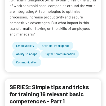
of work at a rapid pace. companies around the world
are integrating AI technologies to optimize
processes, increase productivity and secure
competitive advantages. But what impact is this
transformation having on the skills of employees
and managers?
Employability
Artificial Intelligence
Ability To Adapt
Digital Communication
Communication
SERIES: Simple tips and tricks
for training 16 relevant basic
competences - Part 1