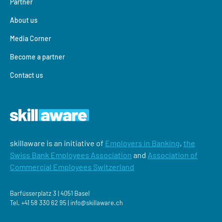
Partner
About us
Media Corner
Become a partner
Contact us
skillaware is an initiative of
Employers in Banking
,
the
Swiss Bank Employees Association
and
Association of
Commercial Employees Switzerland
Barfüsserplatz 3 | 4051 Basel
Tel.
+41 58 330 62 95 |
‍info@skillaware.ch