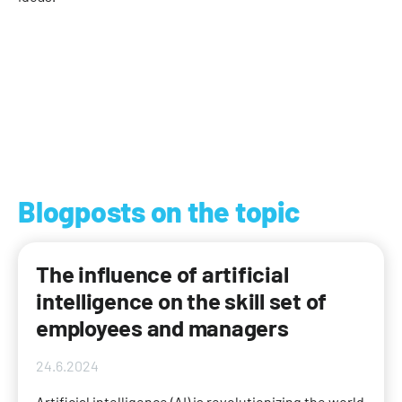
Blogposts on the topic
The influence of artificial
intelligence on the skill set of
employees and managers
24.6.2024
Artificial intelligence (AI) is revolutionizing the world