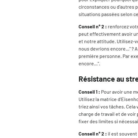
circonstances ou d'autres p
situations passées selon c
Conseil n° 2 :
renforcez vot
peut effectivement avoir un
et notre attitude. Utilisez-
nous devrions encore..." ? 
première personne. Par exem
encore...".
Résistance au str
Conseil 1 :
Pour avoir une me
Utilisez la matrice d'Eisenho
triez ainsi vos tâches. Ce
charge de travail et de voi
fixer des limites si nécessa
Conseil n° 2 :
il est souvent 