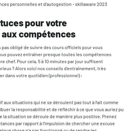
ces personnelles et d'autogestion - skillaware 2023
stuces pour votre
t aux compétences
 pas obligé de suivre des cours officiels pour vous
vous pouvez entraîner presque toutes les compétences
e chef. Pour cela, 5 à 10 minutes par jour suffisent
ieux ? Alors voici nos conseils d'entraînement, très
rer dans votre quotidien (professionnel) :
if aux situations qui ne se déroulent pas tout à fait comme
buer la responsabilité et de réfléchir à ce que vous auriez pu
 la situation se déroule de manière plus positive. Prenez
ances par rapport à l'impulsion de chercher une excuse
elque chose n'a pas fonctionné ou de rendre les