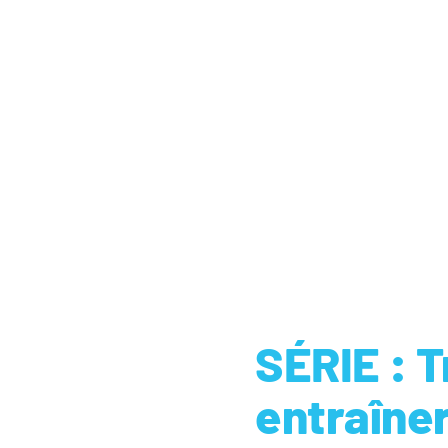
SÉRIE : 
entraîne