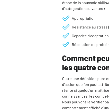
étape de la boussole skill
d'autogestion suivantes :
Appropriation
Résistance au stress (
Capacité d'adaptation
Résolution de probl
Comment peut
les quatre c
Outre une définition pure 
d'action que l'on peut attr
réalité si quelqu'un maîtri
connaissances, les compéte
Nous pouvons le vérifier pa
comportement affiché d'un