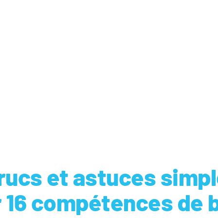
Trucs et astuces simp
r 16 compétences de 