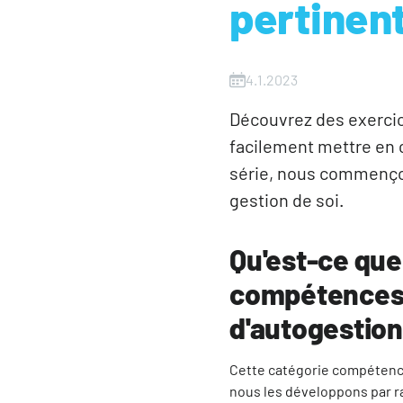
pertinent
4.1.2023
Découvrez des exercic
facilement mettre en œ
série, nous commenço
gestion de soi.
Qu'est-ce que
compétences 
d'autogestio
Cette catégorie compétence
nous les développons par r