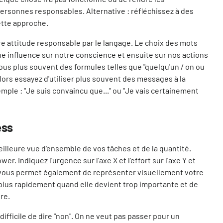
ersonnes responsables. Alternative : réfléchissez à des
ette approche.
re attitude responsable par le langage. Le choix des mots
e influence sur notre conscience et ensuite sur nos actions
vous plus souvent des formules telles que "quelqu'un / on ou
Alors essayez d'utiliser plus souvent des messages à la
ple : "Je suis convaincu que..." ou "Je vais certainement
ess
illeure vue d'ensemble de vos tâches et de la quantité.
wer. Indiquez l'urgence sur l'axe X et l'effort sur l'axe Y et
la vous permet également de représenter visuellement votre
r plus rapidement quand elle devient trop importante et de
ire.
difficile de dire "non". On ne veut pas passer pour un