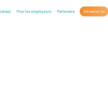
odcast
Pour les employeurs
Partenaire
Démarrer ici