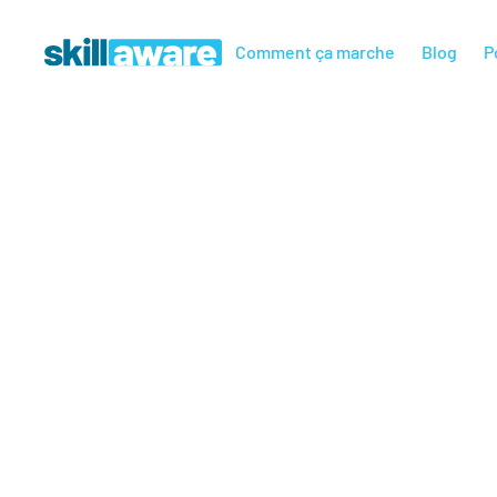
Comment ça marche
Blog
P