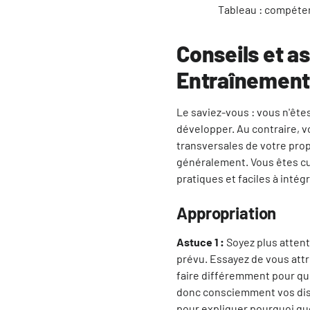
Tableau : compéten
Conseils et a
Entraînemen
Le saviez-vous : vous n'êtes
développer. Au contraire, 
transversales de votre propr
généralement. Vous êtes cur
pratiques et faciles à intég
Appropriation
Astuce 1 :
Soyez plus attent
prévu. Essayez de vous attri
faire différemment pour que
donc consciemment vos dist
pour expliquer pourquoi qu