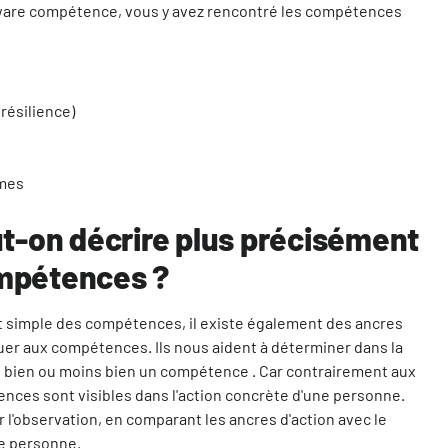
aware compétence, vous y avez rencontré les compétences
résilience)
èmes
-on décrire plus précisément
ompétences ?
et simple des compétences, il existe également des ancres
ibuer aux compétences. Ils nous aident à déterminer dans la
se bien ou moins bien un compétence . Car contrairement aux
nces sont visibles dans l'action concrète d'une personne.
r l'observation, en comparant les ancres d'action avec le
e personne.