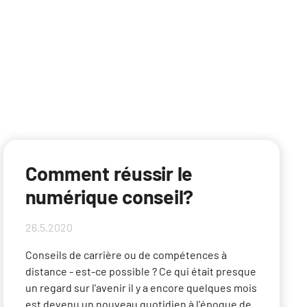
Comment réussir le
numérique conseil?
26.5.2020
Conseils de carrière ou de compétences à
distance - est-ce possible ? Ce qui était presque
un regard sur l'avenir il y a encore quelques mois
est devenu un nouveau quotidien à l'époque de