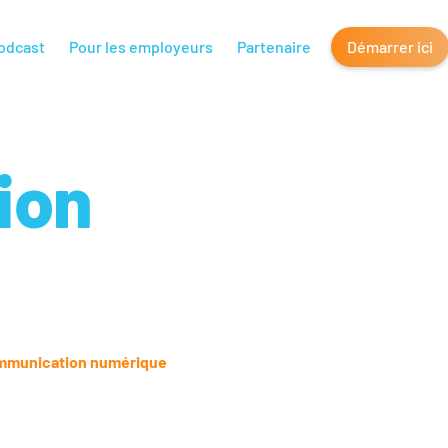
odcast
Pour les employeurs
Partenaire
Démarrer ici
ion
mmunication numérique