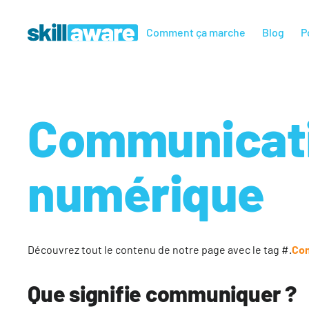
Comment ça marche
Blog
P
Communicat
numérique
Découvrez tout le contenu de notre page avec le tag #.
Co
Que signifie communiquer ?