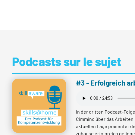
Podcasts sur le sujet
#3 - Erfolgreich a
In der dritten Podcast-Folg
Cimmino über das Arbeiten 
aktuellen Lage präsenter de
zuhause erfolgreich geling