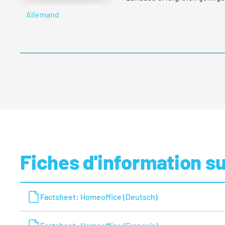
besonders gefragt sind.
Allemand
lire plus
Fiches d'information s
Factsheet: Homeoffice (Deutsch)