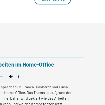
rbeiten im Home-Office
e sprechen Dr. Franca Burkhardt und Luisa
im Home-Office. Das Thema ist aufgrund der
nn je. Daher wird geklärt wie das Arbeiten
en kann und welche Kompetenzen jetzt