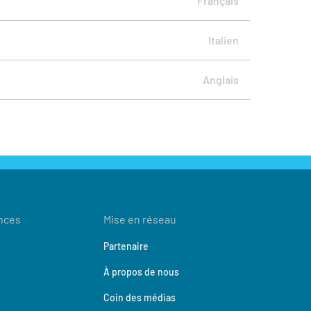
Français
Italien
Anglais
nces
Mise en réseau
Partenaire
À propos de nous
Coin des médias