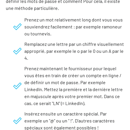
définir les mots de passe et comment Pour cela, il existe
une méthode particulière.
Prenez un mot relativement long dont vous vous
souviendrez facilement : par exemple ramoneur
ou tournevis.
Remplacez une lettre par un chiffre visuellement
approprié, par exemple le o par le 0 ou un A par le
4.
Prenez maintenant le fournisseur pour lequel
vous êtes en train de créer un compte en ligne /
de définir un mot de passe. Par exemple
LinkedIn. Mettez la première et la dernière lettre
en majuscule après votre premier mot. Dans ce
cas, ce serait "LN" (= LinkedIn).
Insérez ensuite un caractère spécial. Par
exemple un "@" ou un " !". D'autres caractères
spéciaux sont également possibles !